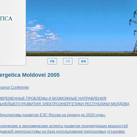
ergetica Moldovei 2005
ramul Conferinței
ОВРЕМЕННЫЕ ПРОБЛЕМЫ И ВОЗМОЖНЫЕ НАПРАВЛЕНИЯ
ЬНЕЙШЕГО РАЗВИТИЯ ЭЛЕКТРОЭНЕРГЕТИКИ РЕСПУБЛИКИ МОЛДОВА
Перспективы развития ЕЭС России на период до 2020 года».
ехнические и экономические аспекты развития генерирующих мощностей
авской энергосистемы на базе использования парогазовых установок.