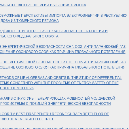
РАНЗИТЫ ЭЛЕКТРОЭНЕРГИИ В УСЛОВИЯХ РЫНКА
ОЗМОЖНЫЕ ПЕРСПЕКТИВЫ ИМПОРТА ЭЛЕКТРОЭНЕРГИИ В РЕСПУБЛИКУ
ДОВА ИЗ ТЮМЕНСКОГО РЕГИОНА
АДЁЖНОСТЬ И ЭНЕРГЕТИЧЕСКАЯ БЕЗОПАСНОСТЬ РОССИИ И
ЛЬСКОГО ФЕДЕРАЛЬНОГО ОКРУГА
 ЭНЕРГЕТИЧЕСКОЙ БЕЗОПАСНОСТИ СНГ. СО2- АНТИПАРНИКОВЫЙ ГАЗ.
ОЩЕНИЕ ОЗОНОВОГО СЛОЯ КАК ПРИЧИНА ГЛОБАЛЬНОГО ПОТЕПЛЕНИЯ
Б ЭНЕРГЕТИЧЕСКОЙ БЕЗОПАСНОСТИ СНГ. СО2- АНТИПАРНИКОВЫЙ ГАЗ.
ОЩЕНИЕ ОЗОНОВОГО СЛОЯ КАК ПРИЧИНА ГЛОБАЛЬНОГО ПОТЕПЛЕНИЯ
ETHODS OF LIE ALGEBRAS AND ORBITS IN THE STUDY OF DIFFERENTIAL
TEMS CONCERNED WITH THE PROBLEMS OF ENERGY SAFETY OF THE
UBLIC OF MOLDOVA
АНАЛИЗ СТРУКТУРЫ ГЕНЕРИРУЮЩИХ МОЩНОСТЕЙ МОЛДАВСКОЙ
РГОСИСТЕМЫ С ПОЗИЦИЙ ЭНЕРГЕТИЧЕСКОЙ БЕЗОПАСНОСТИ
LGORITM BEST-FIRST PENTRU RECONFIGURAEA REŢELELOR DE
TRIBUŢIE A ENERGIEI ELECTRICE