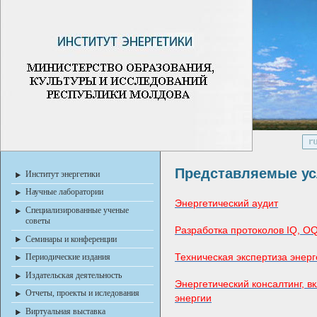
Представляемые ус
Институт энергетики
Научные лаборатории
Энергетический аудит
Специализированные ученые
советы
Разработка протоколов IQ, O
Семинары и конференции
Техническая экспертиза энер
Периодические издания
Издательская деятельность
Энергетический консалтинг, 
Отчеты, проекты и иследования
энергии
Виртуальная выставка