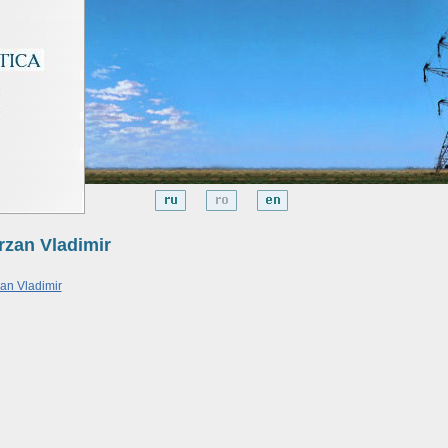
rzan Vladimir
an Vladimir