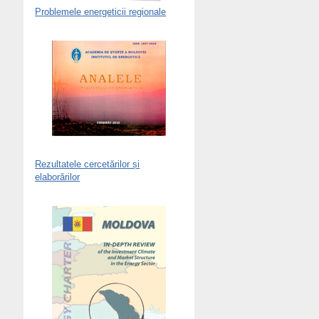
Problemele energeticii regionale
Rezultatele cercetărilor și
elaborărilor