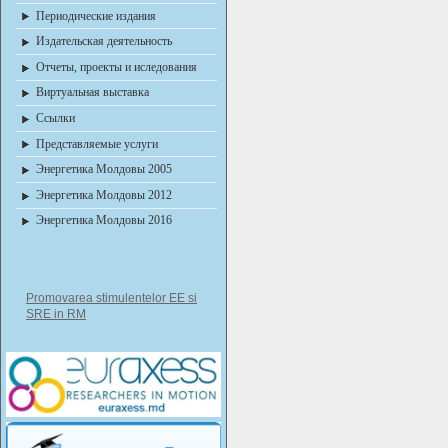
Периодические издания
Издательская деятельность
Отчеты, проекты и иследования
Виртуальная выставка
Ссылки
Представляемые услуги
Энергетика Молдовы 2005
Энергетика Молдовы 2012
Энергетика Молдовы 2016
Promovarea stimulentelor EE si
SRE in RM