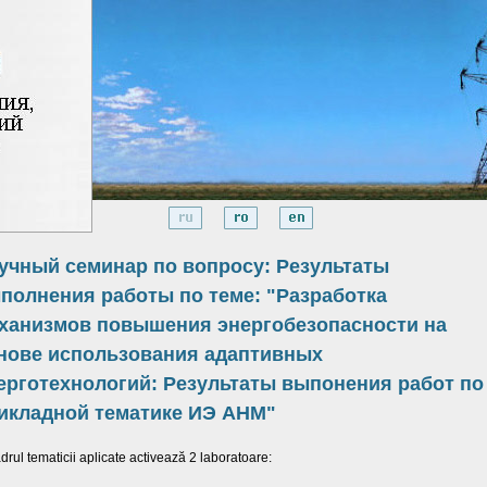
учный семинар по вопросу: Результаты
полнения работы по теме: "Разработка
ханизмов повышения энергобезопасности на
нове использования адаптивных
ерготехнологий: Результаты выпонения работ по
икладной тематике ИЭ АНМ"
adrul tematicii aplicate activează 2 laboratoare: