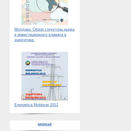
Молдова. Обзор структуры рынка
и инвестиционного климата в
энергетике.
Energetica Moldovei 2012
webmail