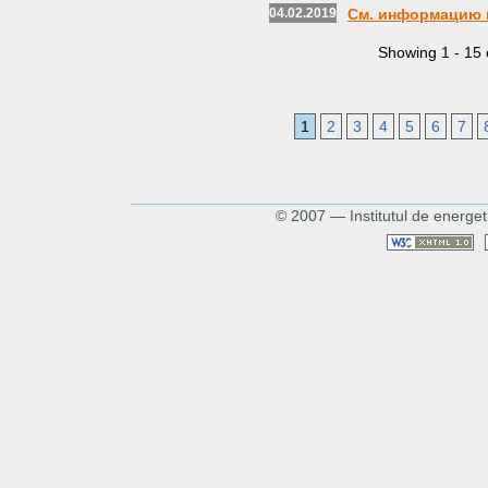
04.02.2019
См. информацию 
Showing
1
-
15
1
2
3
4
5
6
7
© 2007 — Institutul de energet