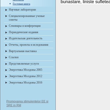
bunastare, liniste suflet
Гостевая книга
Научные лаборатории
Специализированные ученые
советы
Семинары и конференции
Периодические издания
Издательская деятельность
Отчеты, проекты и иследования
Виртуальная выставка
Ссылки
Представляемые услуги
Энергетика Молдовы 2005
Энергетика Молдовы 2012
Энергетика Молдовы 2016
Promovarea stimulentelor EE si
SRE in RM