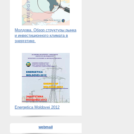
Молдова. Обзор структуры рынка
и инвестиционного климата в
энергетике.
Energetica Moldovei 2012
webmail