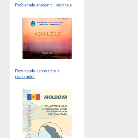
Problemele energeticii regionale
Rezultatele cercetărilor și
elaborărilor