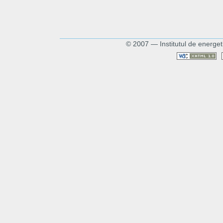
© 2007 — Institutul de energet