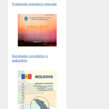
Problemele energeticii regionale
Rezultatele cercetărilor și
elaborărilor