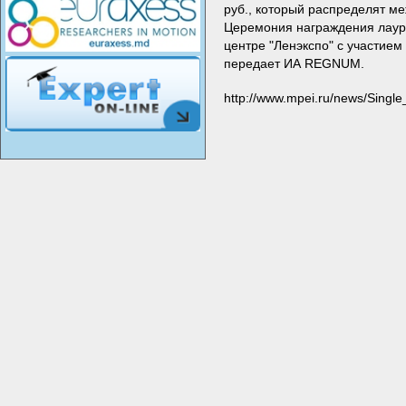
руб., который распределят м
Церемония награждения лаур
центре "Ленэкспо" с участие
передает ИА REGNUM.
http://www.mpei.ru/news/Sing