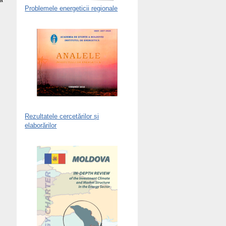
ta
Problemele energeticii regionale
Rezultatele cercetărilor și
elaborărilor