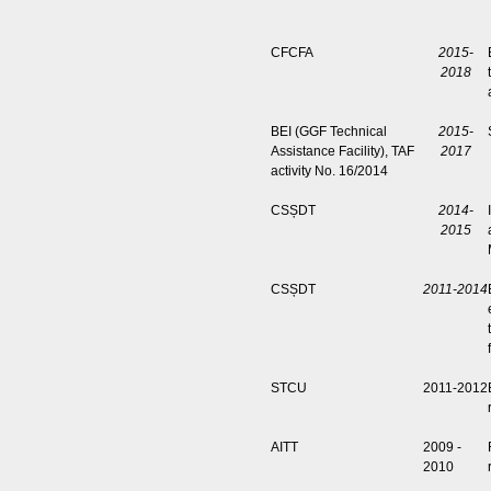
CFCFA
2015-
2018
BEI (GGF Technical
2015-
Assistance Facility), TAF
2017
activity No. 16/2014
CSȘDT
2014-
2015
CSȘDT
2011-2014
STCU
2011-2012
AITT
2009 -
2010