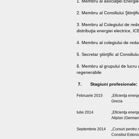
1. Membru al asociaţiei Energie
2. Membru al Consiliului Ştiinţif
3. Membru al Colegiului de redac
distribuţia energiei electrice,
4. Membru al colegiului de redac
5. Secretar ştiinţific al Consiliul
6. Membru al grupului de lucru a
regenerabile
7. Stagiuni profesionale:
Februarie 2015
„Eficienţa energ
Grecia
Iulie 2014
„Eficienţa energ
Allplan (Germani
Septembrie 2014
„Cursuri pentru 
Consiliul Estoni