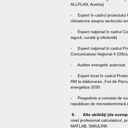
ALLPLAN, Austria)
- Expert în cadrul proiectului 
climaterice asupra sectorului e
- Expert naţional în cadrul C
sigură, curată şi eficientă)
- Expert naţional în cadrul Pr
Comunicatului Naţional 4 (Ofici
- Auditor energetic autorizat
- Expert local în cadrul Proiec
RM la elaborarea „Foii de Parc
energetice 2030
- Preşedinte a comisiei de susţi
republican de microelectronică
9. Alte abilităţi (de exemplu
nivel profesional calculatorul, 
MATLAB, SIMULINK