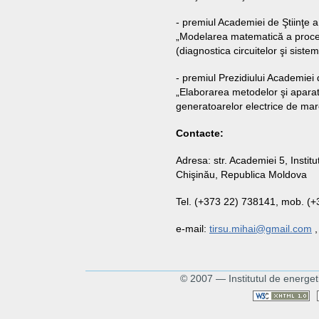
- premiul Academiei de Ştiinţe a
„Modelarea matematică a proc
(diagnostica circuitelor şi sistem
- premiul Prezidiului Academiei d
„Elaborarea metodelor şi aparate
generatoarelor electrice de mar
Contacte:
Adresa: str. Academiei 5, Insti
Chişinău, Republica Moldova
Tel. (+373 22) 738141, mob. (
e-mail:
tirsu.mihai@gmail.com
© 2007 — Institutul de energet