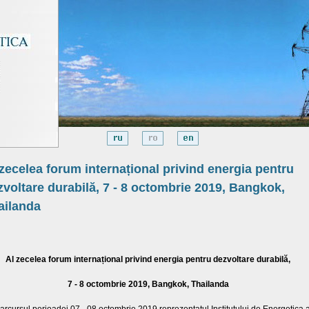
 zecelea forum internațional privind energia pentru
zvoltare durabilă, 7 - 8 octombrie 2019, Bangkok,
ailanda
Al zecelea forum internațional privind energia pentru dezvoltare durabilă,
7 - 8 octombrie 2019, Bangkok, Thailanda